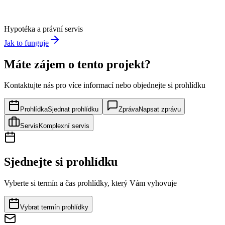
Hypotéka a právní servis
Jak to funguje
Máte zájem o tento projekt?
Kontaktujte nás pro více informací nebo objednejte si prohlídku
Prohlídka
Sjednat prohlídku
Zpráva
Napsat zprávu
Servis
Komplexní servis
Sjednejte si prohlídku
Vyberte si termín a čas prohlídky, který Vám vyhovuje
Vybrat termín prohlídky