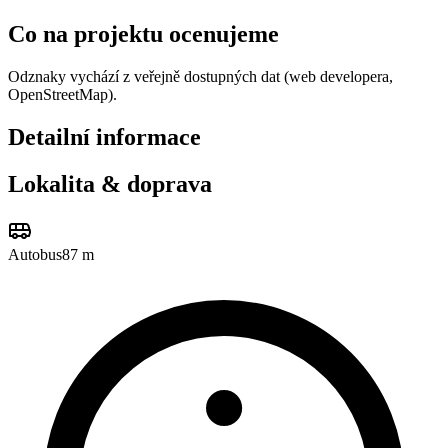
Co na projektu ocenujeme
Odznaky vychází z veřejně dostupných dat (web developera,
OpenStreetMap).
Detailní informace
Lokalita & doprava
Autobus
87 m