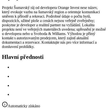
Projekt Šumavský ráj od developera Orange Invest nese název,
který evokuje vazbu na šumavský region a orientuje komunikaci
směrem k přírodě a rekreaci. Podrobné údaje o počtu bytů,
dispozicích, užitné ploše a cenách nejsou veřejně zveřejněny;
poskytne je developer a realitní partner na vyžádání. Lokalita
projektu není ve veřejných materiálech uvedena; upřesnění je možné
u developera nebo u Svoboda & Williams. Výhodou je přímý
kontakt s autorizovaným prodejcem, který zajistí aktuální
dokumentaci a rezervace. Kontaktujte nás pro více informací a
domluvení prohlídky.
Hlavní přednosti
Automaticky získáno