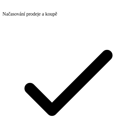
Načasování prodeje a koupě