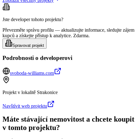
Zobrazit všechny projekty
Jste developer tohoto projektu?
Převezměte správu profilu — aktualizujte informace, sledujte zájem
kupců a získejte přístup k analytice. Zdarma.
Spravovat projekt
Podrobnosti o developerovi
svoboda-williams.com
Projekt v lokalitě
Strakonice
Navštívit web projektu
Máte stávající nemovitost a chcete koupit
v tomto projektu?