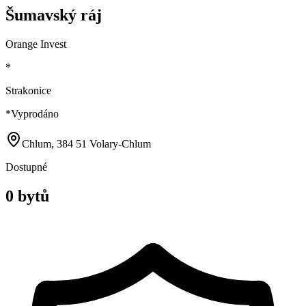
Šumavský ráj
Orange Invest
*
Strakonice
*
Vyprodáno
Chlum, 384 51 Volary-Chlum
Dostupné
0 bytů