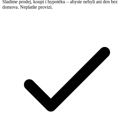
Sladíme prodej, koupi i hypotéku – abyste nebyli ani den bez
domova. Neplatíte provizi.