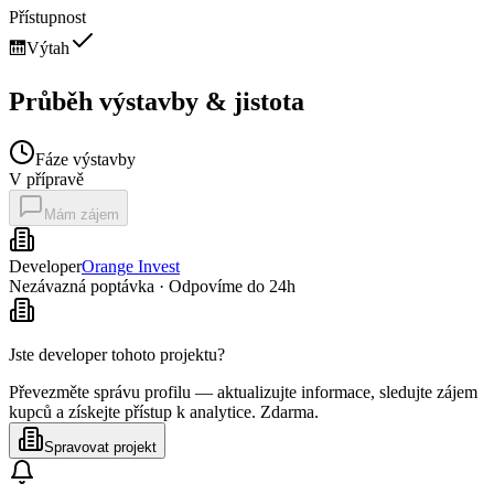
Přístupnost
🛗
Výtah
Průběh výstavby & jistota
Fáze výstavby
V přípravě
Mám zájem
Developer
Orange Invest
Nezávazná poptávka · Odpovíme do 24h
Jste developer tohoto projektu?
Převezměte správu profilu — aktualizujte informace, sledujte zájem
kupců a získejte přístup k analytice. Zdarma.
Spravovat projekt