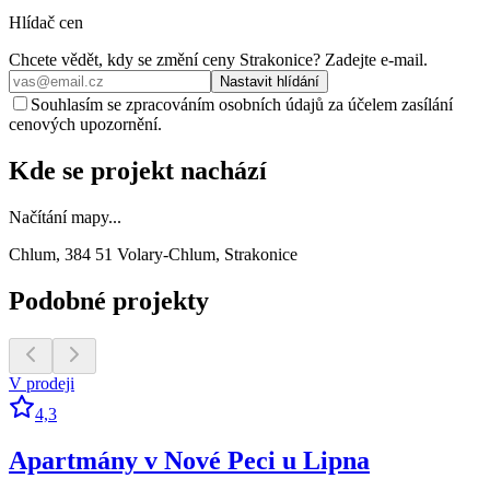
Hlídač cen
Chcete vědět, kdy se změní ceny
Strakonice
? Zadejte e‑mail.
Nastavit hlídání
Souhlasím se zpracováním osobních údajů za účelem zasílání
cenových upozornění.
Kde se projekt nachází
Načítání mapy...
Chlum, 384 51 Volary-Chlum, Strakonice
Podobné projekty
V prodeji
4,3
Apartmány v Nové Peci u Lipna