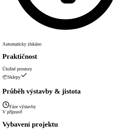
Automaticky získáno
Praktičnost
Úložné prostory
📦
Sklepy
Průběh výstavby & jistota
Fáze výstavby
V přípravě
Vybavení projektu