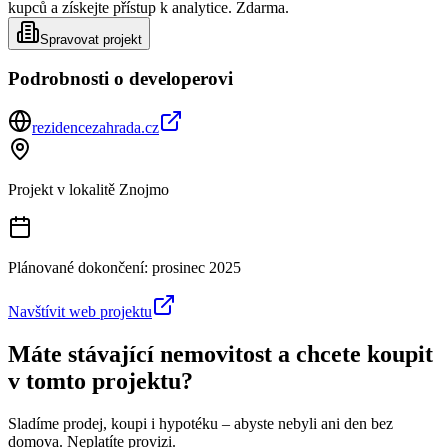
kupců a získejte přístup k analytice. Zdarma.
Spravovat projekt
Podrobnosti o developerovi
rezidencezahrada.cz
Projekt v lokalitě
Znojmo
Plánované dokončení:
prosinec 2025
Navštívit web projektu
Máte stávající nemovitost a chcete koupit
v tomto projektu?
Sladíme prodej, koupi i hypotéku – abyste nebyli ani den bez
domova. Neplatíte provizi.