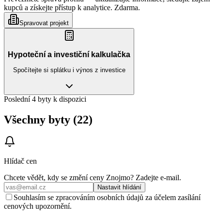
kupců a získejte přístup k analytice. Zdarma.
Spravovat projekt
Hypoteční a investiční kalkulačka
Spočítejte si splátku i výnos z investice
Poslední 4 byty k dispozici
Všechny byty (22)
Hlídač cen
Chcete vědět, kdy se změní ceny
Znojmo
? Zadejte e‑mail.
Nastavit hlídání
Souhlasím se zpracováním osobních údajů za účelem zasílání
cenových upozornění.