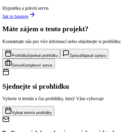
Hypotéka a právní servis
Jak to funguje
Máte zájem o tento projekt?
Kontaktujte nás pro více informací nebo objednejte si prohlídku
Prohlídka
Sjednat prohlídku
Zpráva
Napsat zprávu
Servis
Komplexní servis
Sjednejte si prohlídku
Vyberte si termín a čas prohlídky, který Vám vyhovuje
Vybrat termín prohlídky