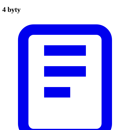
4 byty