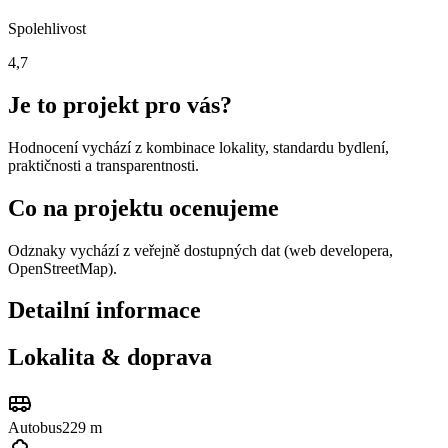
Spolehlivost
4,7
Je to projekt pro vás?
Hodnocení vychází z kombinace lokality, standardu bydlení,
praktičnosti a transparentnosti.
Co na projektu ocenujeme
Odznaky vychází z veřejně dostupných dat (web developera,
OpenStreetMap).
Detailní informace
Lokalita & doprava
Autobus
229 m