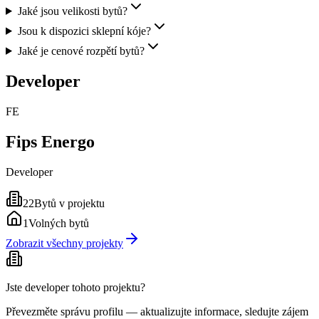
Jaké jsou velikosti bytů?
Jsou k dispozici sklepní kóje?
Jaké je cenové rozpětí bytů?
Developer
FE
Fips Energo
Developer
22
Bytů v projektu
1
Volných bytů
Zobrazit všechny projekty
Jste developer tohoto projektu?
Převezměte správu profilu — aktualizujte informace, sledujte zájem