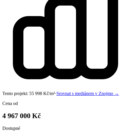
Tento projekt:
55 998
Kč/m²
·
Srovnat s mediánem v
Znojmo
→
Cena od
4 967 000 Kč
Dostupné