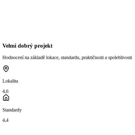
Velmi dobrý projekt
Hodnocení na základě lokace, standardu, praktičnosti a spolehlivosti
Lokalita
4,6
Standardy
4,4