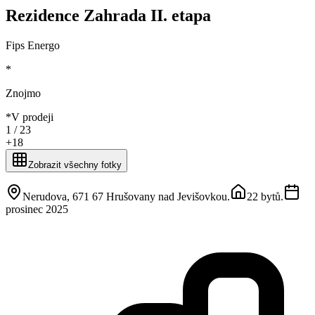
Rezidence Zahrada II. etapa
Fips Energo
*
Znojmo
*
V prodeji
1 /
23
+
18
Zobrazit všechny fotky
Nerudova, 671 67 Hrušovany nad Jevišovkou
.
22 bytů
.
prosinec 2025