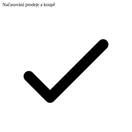
Načasování prodeje a koupě