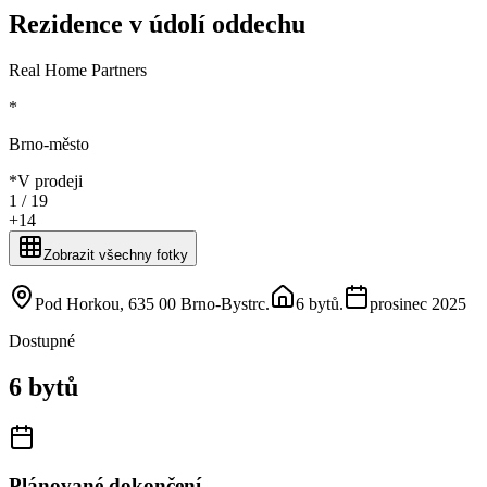
Rezidence v údolí oddechu
Real Home Partners
*
Brno-město
*
V prodeji
1 /
19
+
14
Zobrazit všechny fotky
Pod Horkou, 635 00 Brno-Bystrc
.
6 bytů
.
prosinec 2025
Dostupné
6 bytů
Plánované dokončení