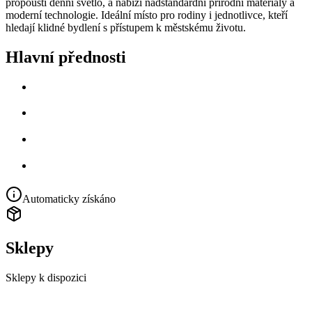
propouští denní světlo, a nabízí nadstandardní přírodní materiály a
moderní technologie. Ideální místo pro rodiny i jednotlivce, kteří
hledají klidné bydlení s přístupem k městskému životu.
Hlavní přednosti
Automaticky získáno
Sklepy
Sklepy k dispozici