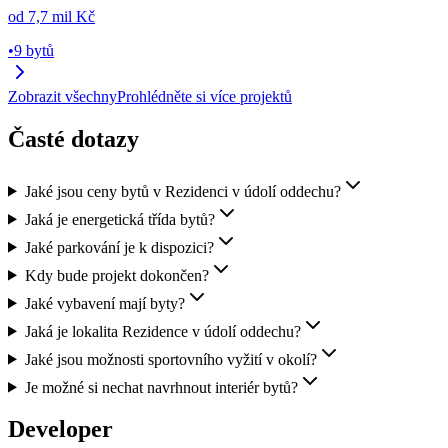
od
7,7 mil Kč
•
9 bytů
Zobrazit všechny
Prohlédněte si více projektů
Časté dotazy
Jaké jsou ceny bytů v Rezidenci v údolí oddechu?
Jaká je energetická třída bytů?
Jaké parkování je k dispozici?
Kdy bude projekt dokončen?
Jaké vybavení mají byty?
Jaká je lokalita Rezidence v údolí oddechu?
Jaké jsou možnosti sportovního vyžití v okolí?
Je možné si nechat navrhnout interiér bytů?
Developer