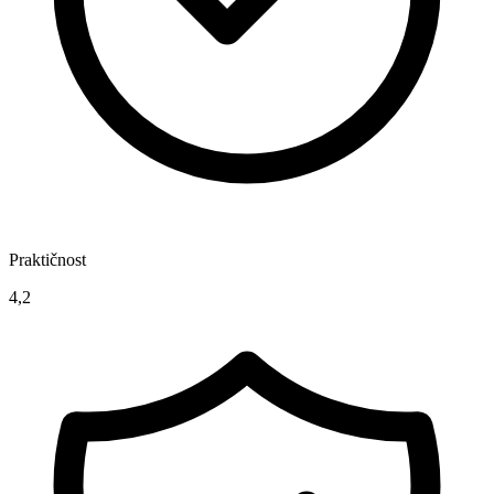
Praktičnost
4,2