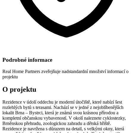
Podrobné informace
Real Home Partners
zveřejňuje nadstandardní množství informací o
projektu
O projektu
Rezidence v údolí oddechu je moderní útočiště, které nabízí šest
rozlehlých bytů s terasami. Nachází se v jedné z nejoblíbenějších
lokalit Brna – Bystrci, která je známá svou krásnou přírodou a
kompletní občanskou vybaveností. V okolí naleznete cyklostezky,
Brněnskou přehradu, zoologickou zahradu a dětská hřiště.
Rezidence je navržena s důrazem na detail, s velkými okny, která