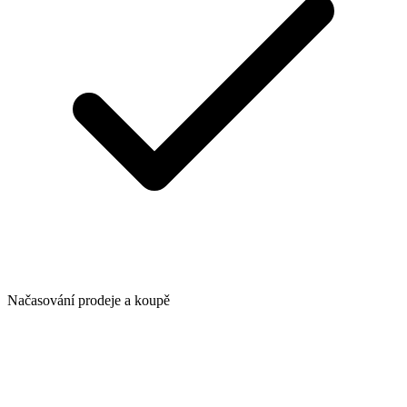
Načasování prodeje a koupě