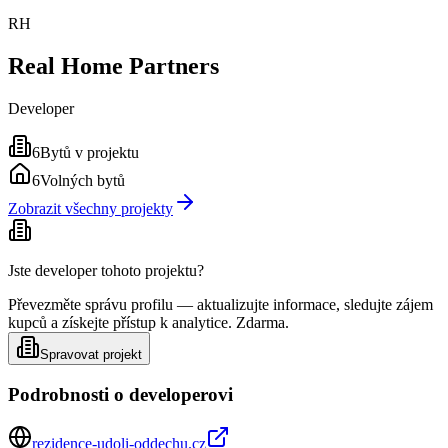
RH
Real Home Partners
Developer
6
Bytů v projektu
6
Volných bytů
Zobrazit všechny projekty
Jste developer tohoto projektu?
Převezměte správu profilu — aktualizujte informace, sledujte zájem
kupců a získejte přístup k analytice. Zdarma.
Spravovat projekt
Podrobnosti o developerovi
rezidence-udoli-oddechu.cz