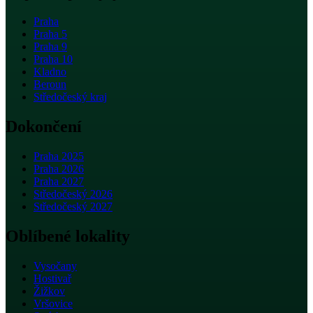
Praha
Praha 5
Praha 9
Praha 10
Kladno
Beroun
Středočeský kraj
Dokončení
Praha 2025
Praha 2026
Praha 2027
Středočeský 2026
Středočeský 2027
Oblíbené lokality
Vysočany
Hostivař
Žižkov
Vršovice