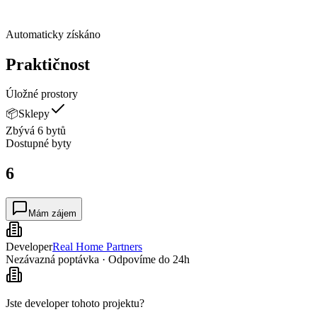
Automaticky získáno
Praktičnost
Úložné prostory
📦
Sklepy
Zbývá 6 bytů
Dostupné
byty
6
Mám zájem
Developer
Real Home Partners
Nezávazná poptávka · Odpovíme do 24h
Jste developer tohoto projektu?