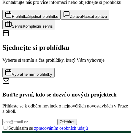
Kontaktujte nás pro více informací nebo objednejte si prohlídku
Prohlídka
Sjednat prohlídku
Zpráva
Napsat zprávu
Servis
Komplexní servis
Sjednejte si prohlídku
Vyberte si termín a čas prohlídky, který Vám vyhovuje
Vybrat termín prohlídky
Buďte první, kdo se dozví o nových projektech
Přihlaste se k odběru novinek o nejnovějších novostavbách v Praze
a okolí.
Odebírat
Souhlasím se
zpracováním osobních údajů