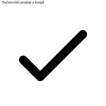
Načasování prodeje a koupě