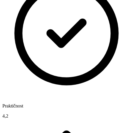
Praktičnost
4,2