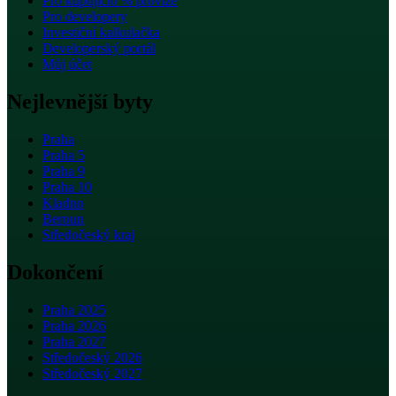
Pro kupující
0 % provize
Pro developery
Investiční kalkulačka
Developerský portál
Můj účet
Nejlevnější byty
Praha
Praha 5
Praha 9
Praha 10
Kladno
Beroun
Středočeský kraj
Dokončení
Praha 2025
Praha 2026
Praha 2027
Středočeský 2026
Středočeský 2027