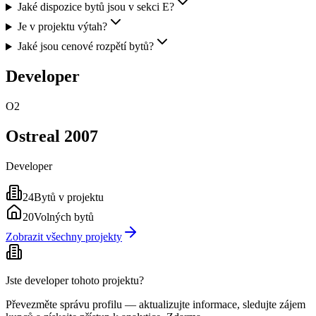
Jaké dispozice bytů jsou v sekci E?
Je v projektu výtah?
Jaké jsou cenové rozpětí bytů?
Developer
O2
Ostreal 2007
Developer
24
Bytů v projektu
20
Volných bytů
Zobrazit všechny projekty
Jste developer tohoto projektu?
Převezměte správu profilu — aktualizujte informace, sledujte zájem