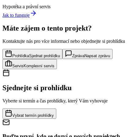
Hypotéka a právní servis
Jak to funguje
Máte zájem o tento projekt?
Kontaktujte nás pro více informací nebo objednejte si prohlídku
Prohlídka
Sjednat prohlídku
Zpráva
Napsat zprávu
Servis
Komplexní servis
Sjednejte si prohlídku
Vyberte si termín a čas prohlídky, který Vám vyhovuje
Vybrat termín prohlídky
Buďte první, kdo se dozví o nových projektech