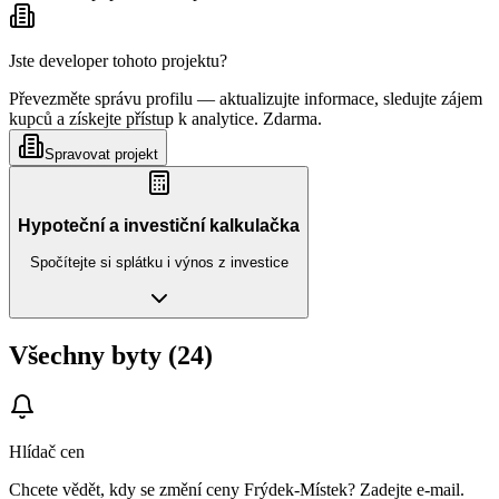
Jste developer tohoto projektu?
Převezměte správu profilu — aktualizujte informace, sledujte zájem
kupců a získejte přístup k analytice. Zdarma.
Spravovat projekt
Hypoteční a investiční kalkulačka
Spočítejte si splátku i výnos z investice
Všechny byty (24)
Hlídač cen
Chcete vědět, kdy se změní ceny
Frýdek-Místek
? Zadejte e‑mail.