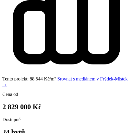
Tento projekt:
88 544
Kč/m²
·
Srovnat s mediánem v
Frýdek-Místek
→
Cena od
2 829 000 Kč
Dostupné
24 bytů