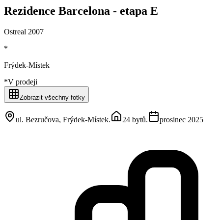
Rezidence Barcelona - etapa E
Ostreal 2007
*
Frýdek-Místek
*
V prodeji
Zobrazit všechny fotky
ul. Bezručova, Frýdek-Místek
.
24 bytů
.
prosinec 2025