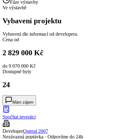
Fáze výstavby
Ve výstavbě
Vybavení projektu
Vybavení dle informací od developera.
Cena od
2 829 000 Kč
do
9 070 000 Kč
Dostupné
byty
24
Mám zájem
Spočítat investici
Developer
Ostreal 2007
Nezávazná poptávka · Odpovíme do 24h