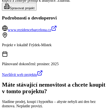
kupců a získejte přístup k analytice. Zdarma.
Spravovat projekt
Podrobnosti o developerovi
www.rezidencebarcelona.cz
Projekt v lokalitě
Frýdek-Místek
Plánované dokončení:
prosinec 2025
Navštívit web projektu
Máte stávající nemovitost a chcete koupit
v tomto projektu?
Sladíme prodej, koupi i hypotéku – abyste nebyli ani den bez
domova. Neplatíte provizi.