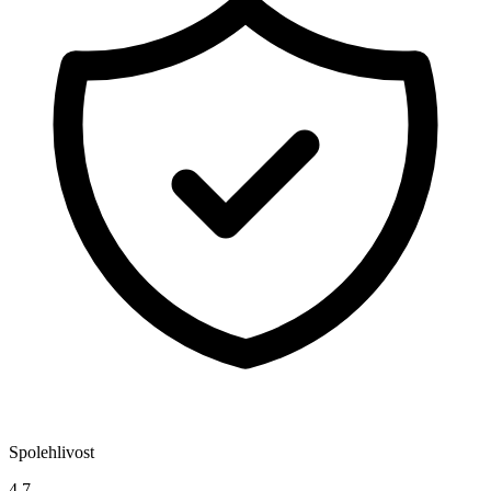
Spolehlivost
4,7