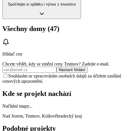
Spočítejte si splátku i výnos z investice
Všechny domy (47)
Hlídač cen
Chcete vědět, kdy se změní ceny
Trutnov
? Zadejte e‑mail.
Nastavit hlídání
Souhlasím se zpracováním osobních údajů za účelem zasílání
cenových upozornění.
Kde se projekt nachází
Načítání mapy...
Nad Jezem, Trutnov, Královéhradecký kraj
Podobné projekty