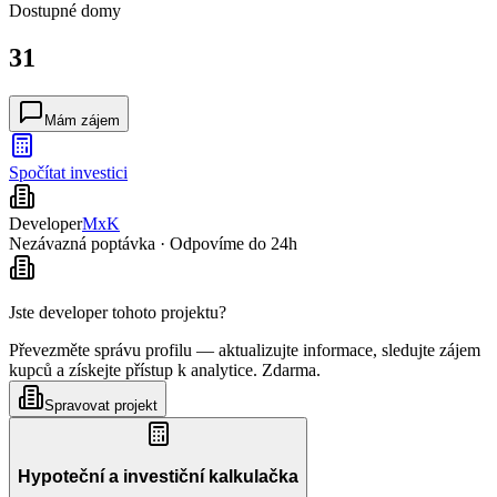
Dostupné
domy
31
Mám zájem
Spočítat investici
Developer
MxK
Nezávazná poptávka · Odpovíme do 24h
Jste developer tohoto projektu?
Převezměte správu profilu — aktualizujte informace, sledujte zájem
kupců a získejte přístup k analytice. Zdarma.
Spravovat projekt
Hypoteční a investiční kalkulačka