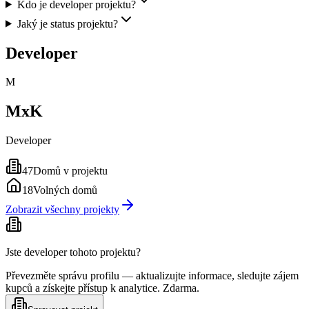
Kdo je developer projektu?
Jaký je status projektu?
Developer
M
MxK
Developer
47
Domů v projektu
18
Volných domů
Zobrazit všechny projekty
Jste developer tohoto projektu?
Převezměte správu profilu — aktualizujte informace, sledujte zájem
kupců a získejte přístup k analytice. Zdarma.