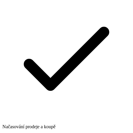
Načasování prodeje a koupě