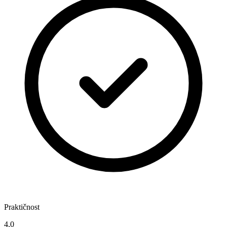
Praktičnost
4,0