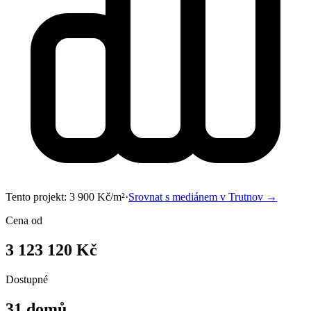
Tento projekt:
3 900
Kč/m²
·
Srovnat s mediánem v
Trutnov
→
Cena od
3 123 120 Kč
Dostupné
31 domů