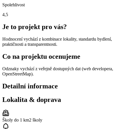
Spolehlivost
4,5
Je to projekt pro vás?
Hodnocení vychází z kombinace lokality, standardu bydlení,
praktičnosti a transparentnosti.
Co na projektu ocenujeme
Odznaky vychází z veřejně dostupných dat (web developera,
OpenStreetMap).
Detailní informace
Lokalita & doprava
Školy do 1 km
2
školy