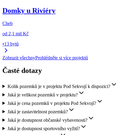
Domky u Riviéry
Cheb
od
2,1 mil Kč
•
13 bytů
Zobrazit všechny
Prohlédněte si více projektů
Časté dotazy
Kolik pozemků je v projektu Pod Sekvojí k dispozici?
Jaká je velikost pozemků v projektu?
Jaká je cena pozemků v projektu Pod Sekvojí?
Jaká je zastavitelnost pozemků?
Jaká je dostupnost občanské vybavenosti?
Jaká je dostupnost sportovního vyžití?