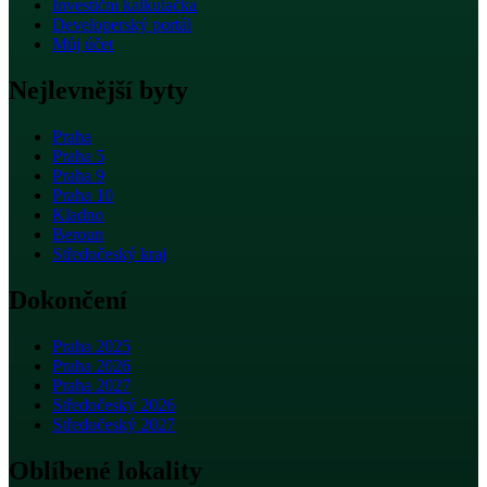
Investiční kalkulačka
Developerský portál
Můj účet
Nejlevnější byty
Praha
Praha 5
Praha 9
Praha 10
Kladno
Beroun
Středočeský kraj
Dokončení
Praha 2025
Praha 2026
Praha 2027
Středočeský 2026
Středočeský 2027
Oblíbené lokality