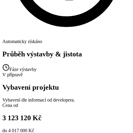
Automaticky získáno
Průběh výstavby & jistota
Fáze výstavby
V přípravě
Vybavení projektu
Vybavení dle informací od developera.
Cena od
3 123 120 Kč
do
4 017 000 Kč