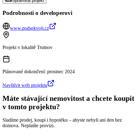
Spravovat projekt
Podrobnosti o developerovi
www.podsekvoji.cz
Projekt v lokalitě
Trutnov
Plánované dokončení:
prosinec 2024
Navštívit web projektu
Máte stávající nemovitost a chcete koupit
v tomto projektu?
Sladíme prodej, koupi i hypotéku – abyste nebyli ani den bez
domova. Neplatíte provizi.