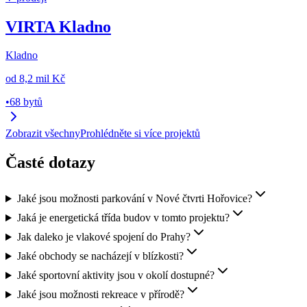
VIRTA Kladno
Kladno
od
8,2 mil Kč
•
68 bytů
Zobrazit všechny
Prohlédněte si více projektů
Časté dotazy
Jaké jsou možnosti parkování v Nové čtvrti Hořovice?
Jaká je energetická třída budov v tomto projektu?
Jak daleko je vlakové spojení do Prahy?
Jaké obchody se nacházejí v blízkosti?
Jaké sportovní aktivity jsou v okolí dostupné?
Jaké jsou možnosti rekreace v přírodě?