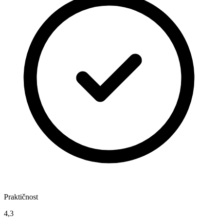
Praktičnost
4,3