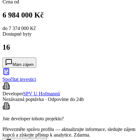
Cena od
6 984 000 Kč
do
7 374 000 Kč
Dostupné
byty
16
Mám zájem
Spočítat investici
Developer
SPV U Hofmannů
Nezávazná poptávka · Odpovíme do 24h
Jste developer tohoto projektu?
Převezměte správu profilu — aktualizujte informace, sledujte zájem
kupců a získejte přístup k analytice. Zdarma.