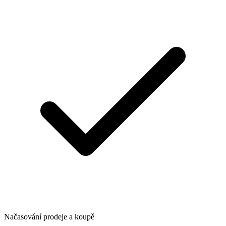
Načasování prodeje a koupě