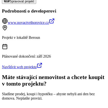
Spravovat projekt
Podrobnosti o developerovi
www.novactvrthorovice.cz
Projekt v lokalitě
Beroun
Plánované dokončení:
září 2026
Navštívit web projektu
Máte stávající nemovitost a chcete koupit
v tomto projektu?
Sladíme prodej, koupi i hypotéku – abyste nebyli ani den bez
domova. Neplatíte provizi.