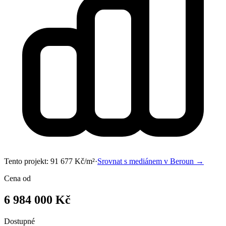
Tento projekt:
91 677
Kč/m²
·
Srovnat s mediánem v
Beroun
→
Cena od
6 984 000 Kč
Dostupné