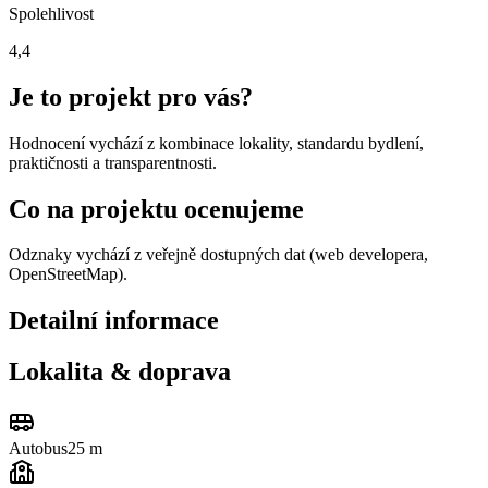
Spolehlivost
4,4
Je to projekt pro vás?
Hodnocení vychází z kombinace lokality, standardu bydlení,
praktičnosti a transparentnosti.
Co na projektu ocenujeme
Odznaky vychází z veřejně dostupných dat (web developera,
OpenStreetMap).
Detailní informace
Lokalita & doprava
Autobus
25 m