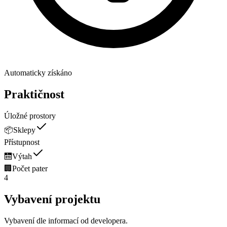
Automaticky získáno
Praktičnost
Úložné prostory
📦
Sklepy
Přístupnost
🛗
Výtah
🏢
Počet pater
4
Vybavení projektu
Vybavení dle informací od developera.