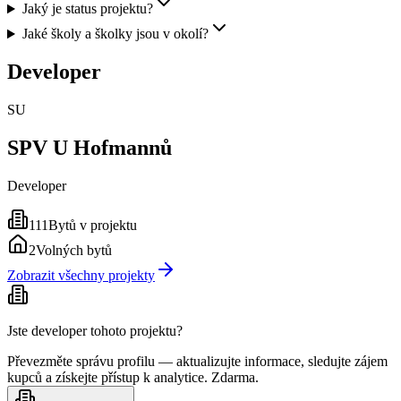
Jaký je status projektu?
Jaké školy a školky jsou v okolí?
Developer
SU
SPV U Hofmannů
Developer
111
Bytů v projektu
2
Volných bytů
Zobrazit všechny projekty
Jste developer tohoto projektu?
Převezměte správu profilu — aktualizujte informace, sledujte zájem
kupců a získejte přístup k analytice. Zdarma.