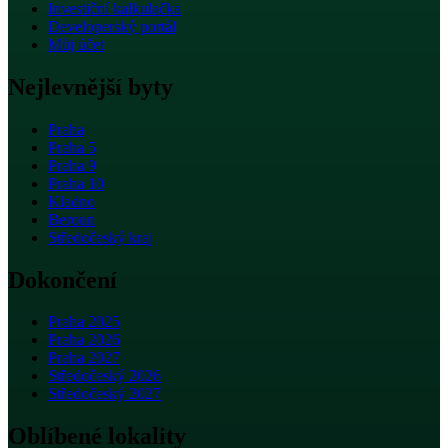
Investiční kalkulačka
Developerský portál
Můj účet
Nejlevnější byty
Praha
Praha 5
Praha 9
Praha 10
Kladno
Beroun
Středočeský kraj
Dokončení
Praha 2025
Praha 2026
Praha 2027
Středočeský 2026
Středočeský 2027
Oblíbené lokality