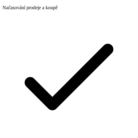
Načasování prodeje a koupě