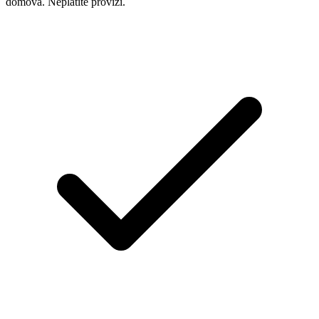
domova. Neplatíte provizi.