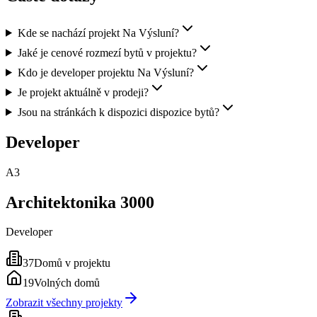
Kde se nachází projekt Na Výsluní?
Jaké je cenové rozmezí bytů v projektu?
Kdo je developer projektu Na Výsluní?
Je projekt aktuálně v prodeji?
Jsou na stránkách k dispozici dispozice bytů?
Developer
A3
Architektonika 3000
Developer
37
Domů v projektu
19
Volných domů
Zobrazit všechny projekty