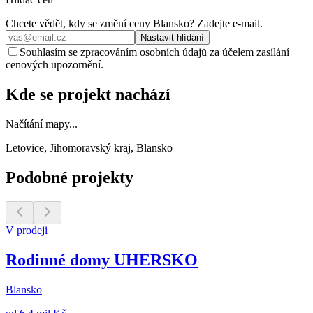
Chcete vědět, kdy se změní ceny
Blansko
? Zadejte e‑mail.
Nastavit hlídání
Souhlasím se zpracováním osobních údajů za účelem zasílání
cenových upozornění.
Kde se projekt nachází
Načítání mapy...
Letovice, Jihomoravský kraj, Blansko
Podobné projekty
V prodeji
Rodinné domy UHERSKO
Blansko