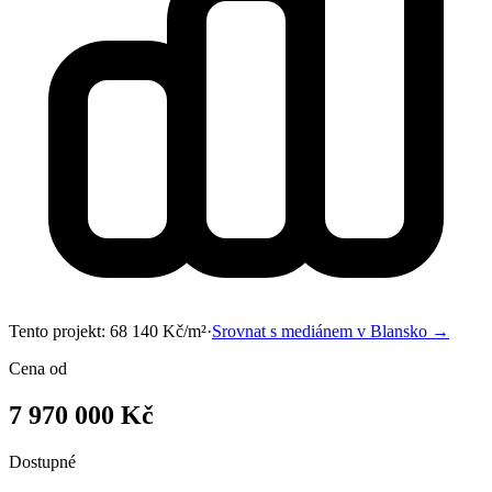
Tento projekt:
68 140
Kč/m²
·
Srovnat s mediánem v
Blansko
→
Cena od
7 970 000 Kč
Dostupné