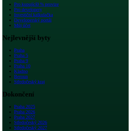
Pro kupující
0 % provize
Pro developery
Investiční kalkulačka
Developerský portál
Můj účet
Nejlevnější byty
Praha
Praha 5
Praha 9
Praha 10
Kladno
Beroun
Středočeský kraj
Dokončení
Praha 2025
Praha 2026
Praha 2027
Středočeský 2026
Středočeský 2027