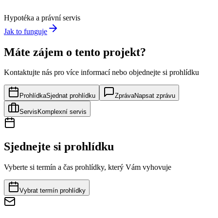
Hypotéka a právní servis
Jak to funguje
Máte zájem o tento projekt?
Kontaktujte nás pro více informací nebo objednejte si prohlídku
Prohlídka
Sjednat prohlídku
Zpráva
Napsat zprávu
Servis
Komplexní servis
Sjednejte si prohlídku
Vyberte si termín a čas prohlídky, který Vám vyhovuje
Vybrat termín prohlídky