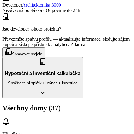
Developer
Architektonika 3000
Nezávazná poptávka · Odpovíme do 24h
Jste developer tohoto projektu?
Převezměte správu profilu — aktualizujte informace, sledujte zájem
kupců a získejte přístup k analytice. Zdarma.
Spravovat projekt
Hypoteční a investiční kalkulačka
Spočítejte si splátku i výnos z investice
Všechny domy (37)
Hlídač cen