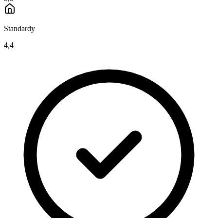
Standardy
4,4