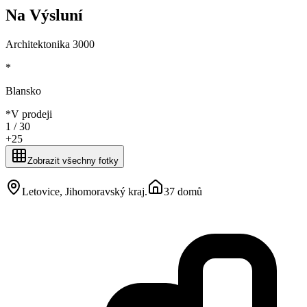
Na Výsluní
Architektonika 3000
*
Blansko
*
V prodeji
1 /
30
+
25
Zobrazit všechny fotky
Letovice, Jihomoravský kraj
.
37 domů