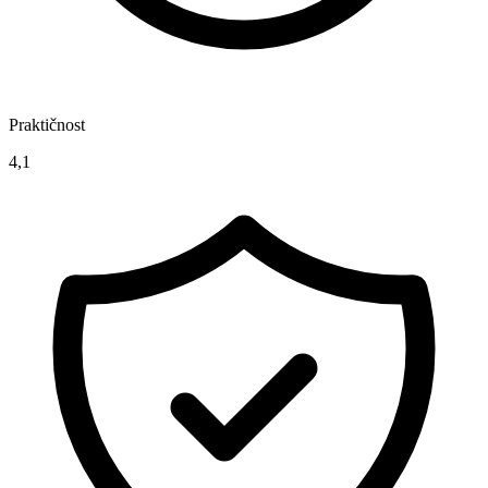
Praktičnost
4,1