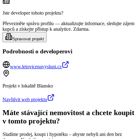
Jste developer tohoto projektu?
Převezměte správu profilu — aktualizujte informace, sledujte zájem
kupců a získejte přístup k analytice. Zdarma.
Spravovat projekt
Podrobnosti o developerovi
www.letovicenavysluni.cz
Projekt v lokalitě
Blansko
Navštívit web projektu
Máte stávající nemovitost a chcete koupit
v tomto projektu?
Sladíme prodej, koupi i hypotéku – abyste nebyli ani den bez