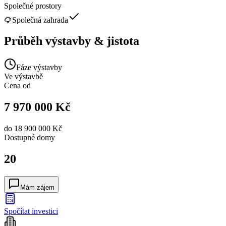
Společné prostory
🌻
Společná zahrada
Průběh výstavby & jistota
Fáze výstavby
Ve výstavbě
Cena od
7 970 000 Kč
do
18 900 000 Kč
Dostupné
domy
20
Mám zájem
Spočítat investici