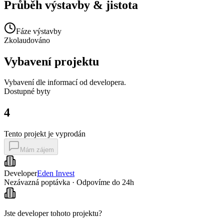
Průběh výstavby & jistota
Fáze výstavby
Zkolaudováno
Vybavení projektu
Vybavení dle informací od developera.
Dostupné
byty
4
Tento projekt je vyprodán
Mám zájem
Developer
Eden Invest
Nezávazná poptávka · Odpovíme do 24h
Jste developer tohoto projektu?