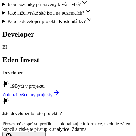
Jsou pozemky připraveny k výstavbě?
Jaké inženýrské sítě jsou na pozemcích?
Kdo je developer projektu Kostomlátky?
Developer
EI
Eden Invest
Developer
19
Bytů v projektu
Zobrazit všechny projekty
Jste developer tohoto projektu?
Převezměte správu profilu — aktualizujte informace, sledujte zájem
kupců a získejte přístup k analytice. Zdarma.