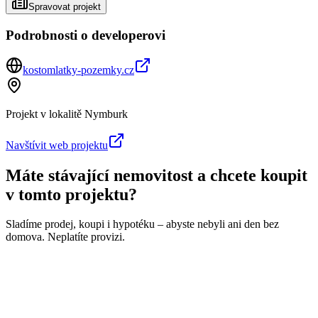
Spravovat projekt
Podrobnosti o developerovi
kostomlatky-pozemky.cz
Projekt v lokalitě
Nymburk
Navštívit web projektu
Máte stávající nemovitost a chcete koupit
v tomto projektu?
Sladíme prodej, koupi i hypotéku – abyste nebyli ani den bez
domova. Neplatíte provizi.