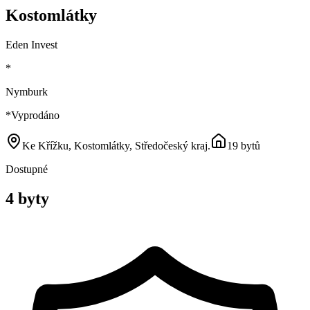
Kostomlátky
Eden Invest
*
Nymburk
*
Vyprodáno
Ke Křížku, Kostomlátky, Středočeský kraj
.
19 bytů
Dostupné
4 byty