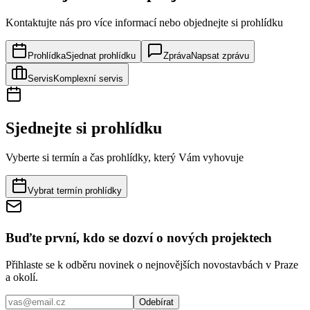
Kontaktujte nás pro více informací nebo objednejte si prohlídku
Prohlídka
Sjednat prohlídku
Zpráva
Napsat zprávu
Servis
Komplexní servis
Sjednejte si prohlídku
Vyberte si termín a čas prohlídky, který Vám vyhovuje
Vybrat termín prohlídky
Buďte první, kdo se dozví o nových projektech
Přihlaste se k odběru novinek o nejnovějších novostavbách v Praze
a okolí.
Odebírat