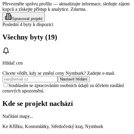
Převezměte správu profilu — aktualizujte informace, sledujte zájem
kupců a získejte přístup k analytice. Zdarma.
Spravovat projekt
Poslední 4 byty k dispozici
Všechny byty (19)
Hlídač cen
Chcete vědět, kdy se změní ceny
Nymburk
? Zadejte e‑mail.
Nastavit hlídání
Souhlasím se zpracováním osobních údajů za účelem zasílání
cenových upozornění.
Kde se projekt nachází
Načítání mapy...
Ke Křížku, Kostomlátky, Středočeský kraj, Nymburk