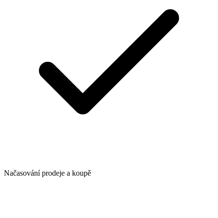
Načasování prodeje a koupě