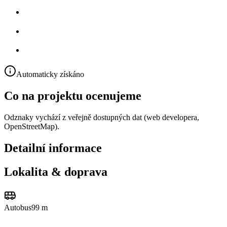
Automaticky získáno
Co na projektu ocenujeme
Odznaky vychází z veřejně dostupných dat (web developera,
OpenStreetMap).
Detailní informace
Lokalita & doprava
Autobus
99 m