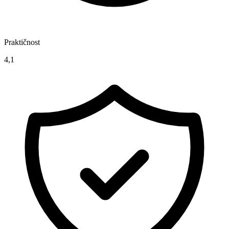
Praktičnost
4,1