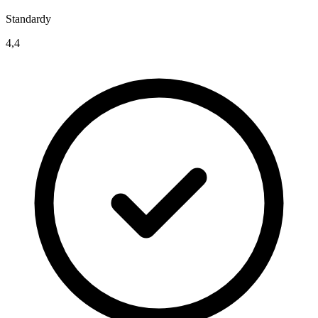
Standardy
4,4