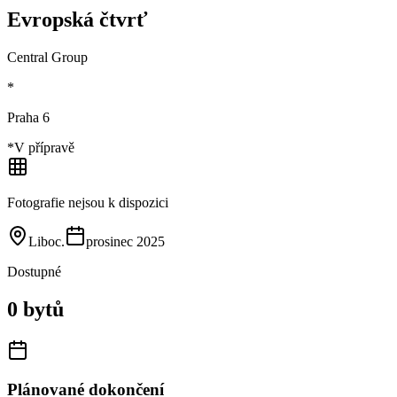
Evropská čtvrť
Central Group
*
Praha 6
*
V přípravě
Fotografie nejsou k dispozici
Liboc
.
prosinec 2025
Dostupné
0 bytů
Plánované dokončení