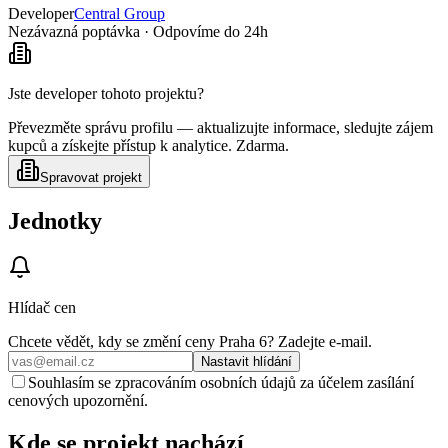
Developer
Central Group
Nezávazná poptávka · Odpovíme do 24h
Jste developer tohoto projektu?
Převezměte správu profilu — aktualizujte informace, sledujte zájem
kupců a získejte přístup k analytice. Zdarma.
Spravovat projekt
Jednotky
Hlídač cen
Chcete vědět, kdy se změní ceny
Praha 6
? Zadejte e‑mail.
Nastavit hlídání
Souhlasím se zpracováním osobních údajů za účelem zasílání
cenových upozornění.
Kde se projekt nachází