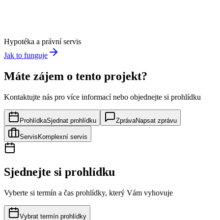
Hypotéka a právní servis
Jak to funguje
Máte zájem o tento projekt?
Kontaktujte nás pro více informací nebo objednejte si prohlídku
Prohlídka
Sjednat prohlídku
Zpráva
Napsat zprávu
Servis
Komplexní servis
Sjednejte si prohlídku
Vyberte si termín a čas prohlídky, který Vám vyhovuje
Vybrat termín prohlídky