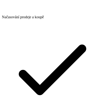
Načasování prodeje a koupě