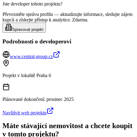
Jste developer tohoto projektu?
Převezměte správu profilu — aktualizujte informace, sledujte zájem
kupců a získejte přístup k analytice. Zdarma.
Spravovat projekt
Podrobnosti o developerovi
www.central-group.cz
Projekt v lokalitě
Praha 6
Plánované dokončení:
prosinec 2025
Navštívit web projektu
Máte stávající nemovitost a chcete koupit
v tomto projektu?