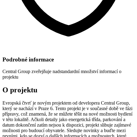
Podrobné informace
Central Group
zveřejňuje nadstandardní množství informací o
projektu
O projektu
Evropská čtvrť je novým projektem od developera Central Group,
který se nachází v Praze 6. Tento projekt je v současné době ve fázi
přípravy, což znamená, že se můžete těšit na nové možnosti bydlení
v této lokalitě. Ačkoli detaily jako energetická třída, parkování a
datum dokončení zatím nejsou k dispozici, projekt slibuje zajímavé
možnosti pro budoucí obyvatele. Sledujte novinky a buďte mezi
prvními, kdo se dozví o dalších informacích a možnostech, které