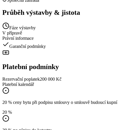
🌻
Společná zahrada
Průběh výstavby & jistota
Fáze výstavby
V přípravě
Právní informace
Garanční podmínky
Platební podmínky
Rezervační poplatek
200 000 Kč
Platební kalendář
20 % ceny bytu při podpisu smlouvy o smlouvě budoucí kupní
20 %