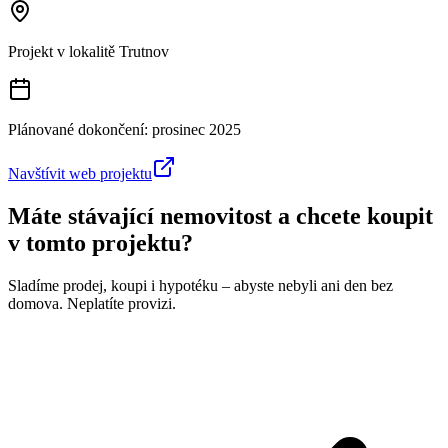
Projekt v lokalitě
Trutnov
Plánované dokončení:
prosinec 2025
Navštívit web projektu
Máte stávající nemovitost a chcete koupit
v tomto projektu?
Sladíme prodej, koupi i hypotéku – abyste nebyli ani den bez
domova. Neplatíte provizi.