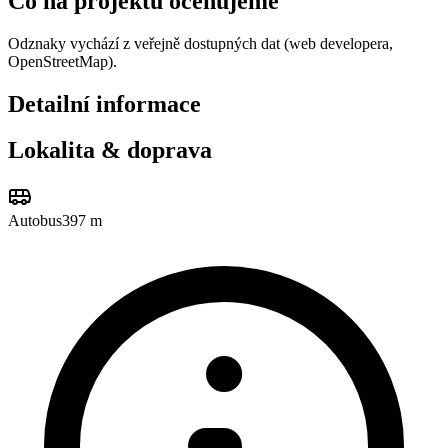
Co na projektu ocenujeme
Odznaky vychází z veřejně dostupných dat (web developera,
OpenStreetMap).
Detailní informace
Lokalita & doprava
Autobus
397 m