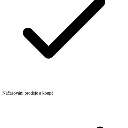
Načasování prodeje a koupě