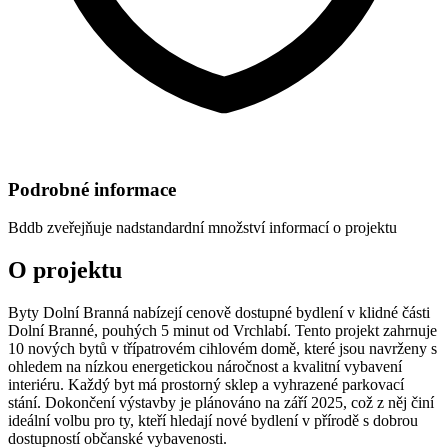
Podrobné informace
Bddb
zveřejňuje nadstandardní množství informací o projektu
O projektu
Byty Dolní Branná nabízejí cenově dostupné bydlení v klidné části
Dolní Branné, pouhých 5 minut od Vrchlabí. Tento projekt zahrnuje
10 nových bytů v třípatrovém cihlovém domě, které jsou navrženy s
ohledem na nízkou energetickou náročnost a kvalitní vybavení
interiéru. Každý byt má prostorný sklep a vyhrazené parkovací
stání. Dokončení výstavby je plánováno na září 2025, což z něj činí
ideální volbu pro ty, kteří hledají nové bydlení v přírodě s dobrou
dostupností občanské vybavenosti.