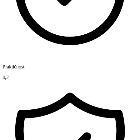
Praktičnost
4,2