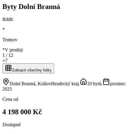
Byty Dolní Branná
Bddb
*
Trutnov
*
V prodeji
1 /
12
+
7
Zobrazit všechny fotky
Dolní Branná, Královéhradecký kraj
.
10 bytů
.
prosinec
2025
Cena od
4 198 000 Kč
Dostupné