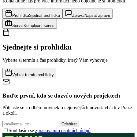
Kontaktujte nás pro více informací nebo objednejte si prohlídku
Prohlídka
Sjednat prohlídku
Zpráva
Napsat zprávu
Servis
Komplexní servis
Sjednejte si prohlídku
Vyberte si termín a čas prohlídky, který Vám vyhovuje
Vybrat termín prohlídky
Buďte první, kdo se dozví o nových projektech
Přihlaste se k odběru novinek o nejnovějších novostavbách v Praze
a okolí.
Odebírat
Souhlasím se
zpracováním osobních údajů