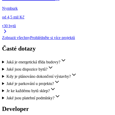
Nymburk
od
4,5 mil Kč
•
30 bytů
Zobrazit všechny
Prohlédněte si více projektů
Časté dotazy
Jaká je energetická třída budovy?
Jaké jsou dispozice bytů?
Kdy je plánováno dokončení výstavby?
Jaké je parkování u projektu?
Je ke každému bytů sklep?
Jaké jsou platební podmínky?
Developer