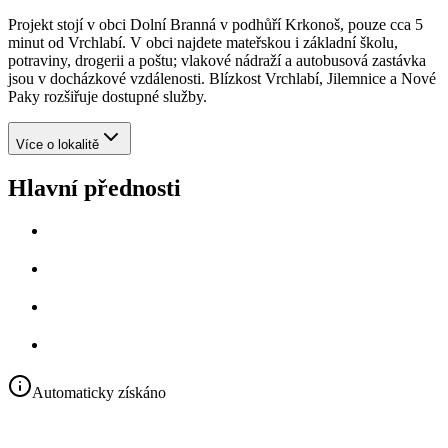
Projekt stojí v obci Dolní Branná v podhůří Krkonoš, pouze cca 5
minut od Vrchlabí. V obci najdete mateřskou i základní školu,
potraviny, drogerii a poštu; vlakové nádraží a autobusová zastávka
jsou v docházkové vzdálenosti. Blízkost Vrchlabí, Jilemnice a Nové
Paky rozšiřuje dostupné služby.
Více o lokalitě
Hlavní přednosti
Automaticky získáno