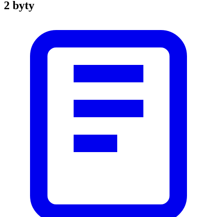
2 byty