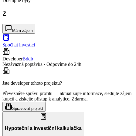
Dostupné
byty
2
Mám zájem
Spočítat investici
Developer
Bddb
Nezávazná poptávka · Odpovíme do 24h
Jste developer tohoto projektu?
Převezměte správu profilu — aktualizujte informace, sledujte zájem
kupců a získejte přístup k analytice. Zdarma.
Spravovat projekt
Hypoteční a investiční kalkulačka