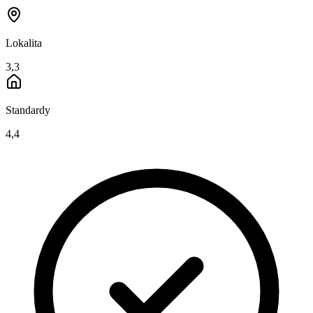
Lokalita
3,3
Standardy
4,4