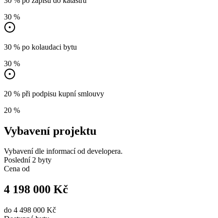
30 % po zápisu do katastru
30 %
30 % po kolaudaci bytu
30 %
20 % při podpisu kupní smlouvy
20 %
Vybavení projektu
Vybavení dle informací od developera.
Poslední 2 byty
Cena od
4 198 000 Kč
do
4 498 000 Kč