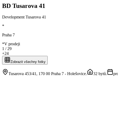
BD Tusarova 41
Development Tusarova 41
*
Praha 7
*
V prodeji
1 /
29
+
24
Zobrazit všechny fotky
Tusarova 453/41, 170 00 Praha 7 - Holešovice
.
32 bytů
.
pr