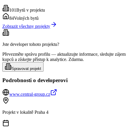
101
Bytů v projektu
84
Volných bytů
Zobrazit všechny projekty
Jste developer tohoto projektu?
Převezměte správu profilu — aktualizujte informace, sledujte zájem
kupců a získejte přístup k analytice. Zdarma.
Spravovat projekt
Podrobnosti o developerovi
www.central-group.cz
Projekt v lokalitě
Praha 4