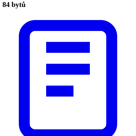
84 bytů