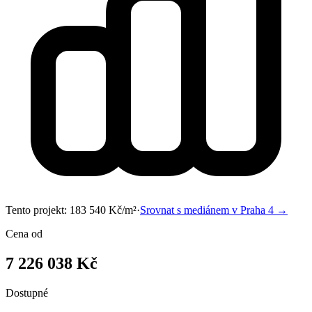
Tento projekt:
183 540
Kč/m²
·
Srovnat s mediánem v
Praha 4
→
Cena od
7 226 038 Kč
Dostupné