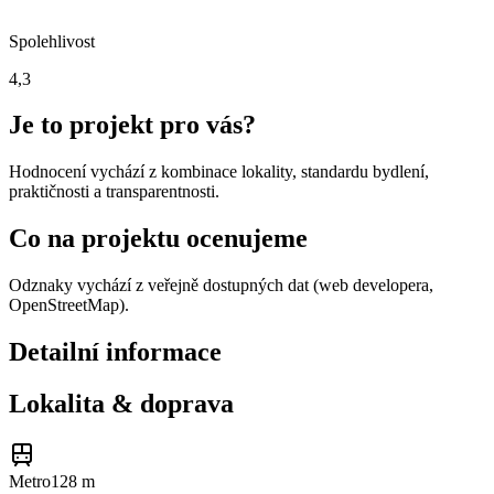
Spolehlivost
4,3
Je to projekt pro vás?
Hodnocení vychází z kombinace lokality, standardu bydlení,
praktičnosti a transparentnosti.
Co na projektu ocenujeme
Odznaky vychází z veřejně dostupných dat (web developera,
OpenStreetMap).
Detailní informace
Lokalita & doprava
Metro
128 m