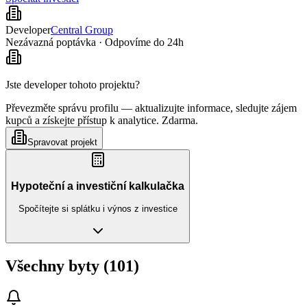
Developer
Central Group
Nezávazná poptávka · Odpovíme do 24h
Jste developer tohoto projektu?
Převezměte správu profilu — aktualizujte informace, sledujte zájem
kupců a získejte přístup k analytice. Zdarma.
Spravovat projekt
Hypoteční a investiční kalkulačka
Spočítejte si splátku i výnos z investice
Všechny byty (101)