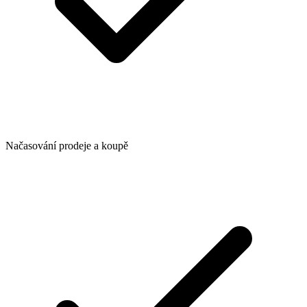
Načasování prodeje a koupě