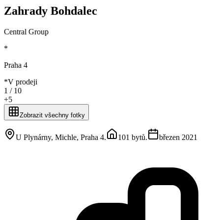
Zahrady Bohdalec
Central Group
*
Praha 4
*
V prodeji
1 /
10
+
5
Zobrazit všechny fotky
U Plynárny, Michle, Praha 4
.
101 bytů
.
březen 2021