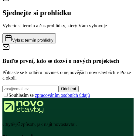
Sjednejte si prohlídku
Vyberte si termín a čas prohlídky, který Vám vyhovuje
Vybrat termín prohlídky
Buďte první, kdo se dozví o nových projektech
Přihlaste se k odběru novinek o nejnovějších novostavbách v Praze
a okolí.
Odebírat
Souhlasím se
zpracováním osobních údajů
Chytřejší způsob, jak najít novostavbu.