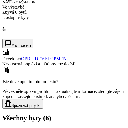
Fáze výstavby
Ve výstavbě
Zbývá 6 bytů
Dostupné
byty
6
Mám zájem
Developer
OPBH DEVELOPMENT
Nezávazná poptávka · Odpovíme do 24h
Jste developer tohoto projektu?
Převezměte správu profilu — aktualizujte informace, sledujte zájem
kupců a získejte přístup k analytice. Zdarma.
Spravovat projekt
Všechny byty (6)