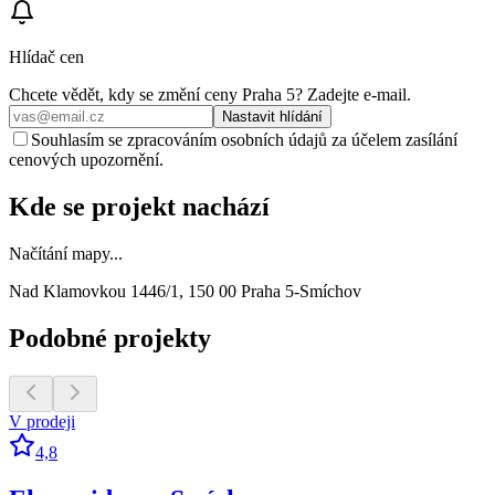
Hlídač cen
Chcete vědět, kdy se změní ceny
Praha 5
? Zadejte e‑mail.
Nastavit hlídání
Souhlasím se zpracováním osobních údajů za účelem zasílání
cenových upozornění.
Kde se projekt nachází
Načítání mapy...
Nad Klamovkou 1446/1, 150 00 Praha 5-Smíchov
Podobné projekty
V prodeji
4,8