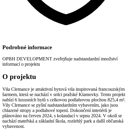
Podrobné informace
OPBH DEVELOPMENT
zveřejňuje nadstandardní množství
informací o projektu
O projektu
Vila Clemance je atraktivní bytová vila inspirovaná francouzským
šarmem, která se nachází v srdci pražské Klamovky. Tento projekt
nabízí 6 luxusních bytů s celkovou podlahovou plochou 825,4 m².
Vily Clemance se pyšní nadstandardním vybavením, jako jsou
chlazené stropy a podlahové topení. Dokončení interiérů je
plánováno na červen 2024, s kolaudací v srpnu 2024. V okolí se
nachází mateřská a základní škola, rozlehlý park a další občanská
vybavenost.