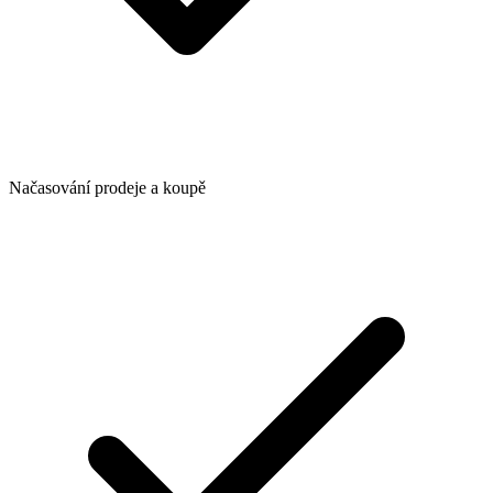
Načasování prodeje a koupě