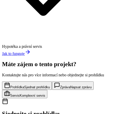
Hypotéka a právní servis
Jak to funguje
Máte zájem o tento projekt?
Kontaktujte nás pro více informací nebo objednejte si prohlídku
Prohlídka
Sjednat prohlídku
Zpráva
Napsat zprávu
Servis
Komplexní servis
Sjednejte si prohlídku