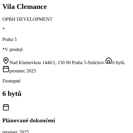
Vila Clemance
OPBH DEVELOPMENT
*
Praha 5
*
V prodeji
Nad Klamovkou 1446/1, 150 00 Praha 5-Smíchov
.
6 bytů
.
prosinec 2025
Dostupné
6 bytů
Plánované dokončení
prosinec 2025