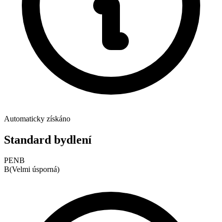
Automaticky získáno
Standard bydlení
PENB
B
(
Velmi úsporná
)