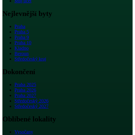
Můj účet
Nejlevnější byty
Praha
Praha 5
Praha 9
Praha 10
Kladno
Beroun
Středočeský kraj
Dokončení
Praha 2025
Praha 2026
Praha 2027
Středočeský 2026
Středočeský 2027
Oblíbené lokality
Vysočany