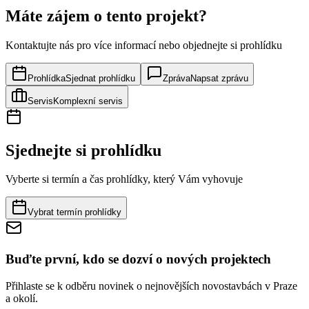
Máte zájem o tento projekt?
Kontaktujte nás pro více informací nebo objednejte si prohlídku
Prohlídka
Sjednat prohlídku
Zpráva
Napsat zprávu
Servis
Komplexní servis
Sjednejte si prohlídku
Vyberte si termín a čas prohlídky, který Vám vyhovuje
Vybrat termín prohlídky
Buďte první, kdo se dozví o nových projektech
Přihlaste se k odběru novinek o nejnovějších novostavbách v Praze
a okolí.