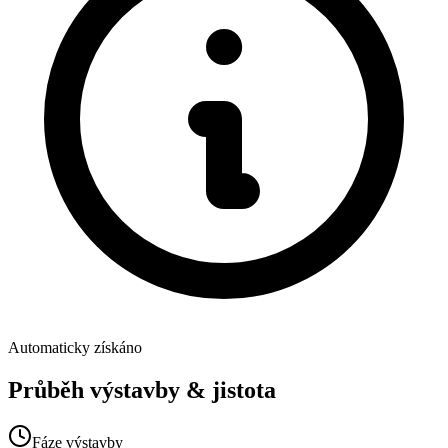
Automaticky získáno
Průběh výstavby & jistota
Fáze výstavby