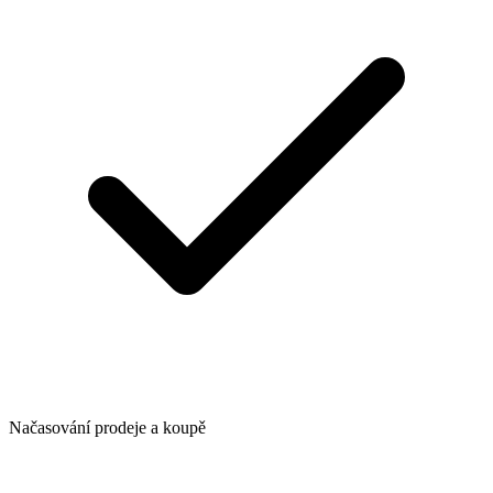
Načasování prodeje a koupě