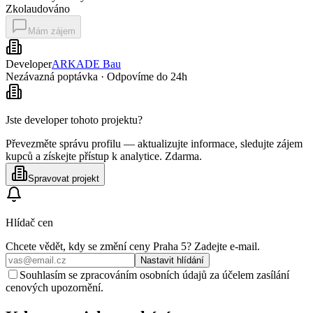
Zkolaudováno
Mám zájem
Developer
ARKADE Bau
Nezávazná poptávka · Odpovíme do 24h
Jste developer tohoto projektu?
Převezměte správu profilu — aktualizujte informace, sledujte zájem
kupců a získejte přístup k analytice. Zdarma.
Spravovat projekt
Hlídač cen
Chcete vědět, kdy se změní ceny
Praha 5
? Zadejte e‑mail.
Nastavit hlídání
Souhlasím se zpracováním osobních údajů za účelem zasílání
cenových upozornění.