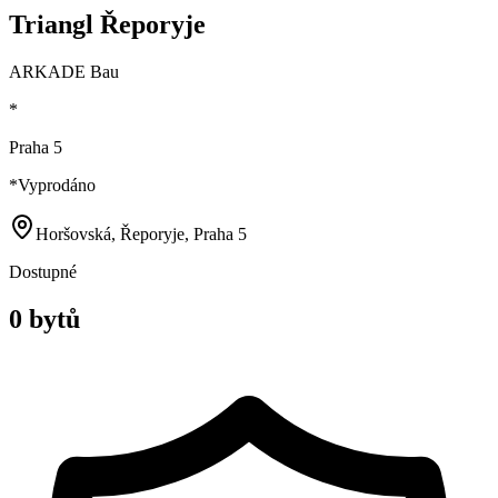
Triangl Řeporyje
ARKADE Bau
*
Praha 5
*
Vyprodáno
Horšovská, Řeporyje, Praha 5
Dostupné
0 bytů