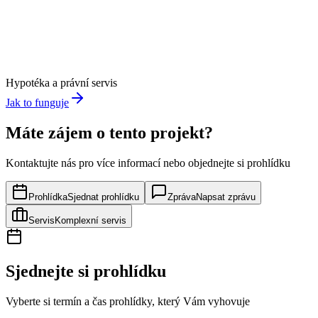
Hypotéka a právní servis
Jak to funguje
Máte zájem o tento projekt?
Kontaktujte nás pro více informací nebo objednejte si prohlídku
Prohlídka
Sjednat prohlídku
Zpráva
Napsat zprávu
Servis
Komplexní servis
Sjednejte si prohlídku
Vyberte si termín a čas prohlídky, který Vám vyhovuje