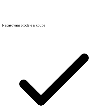
Načasování prodeje a koupě