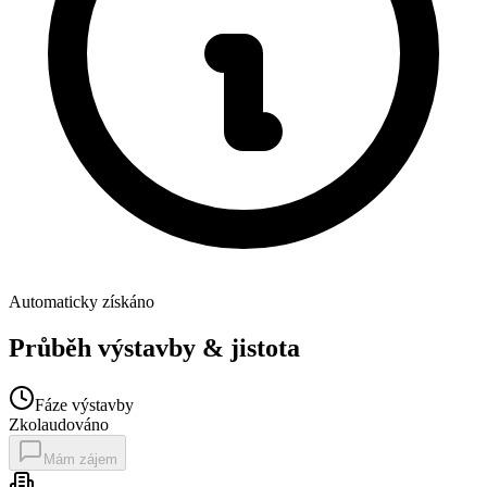
Automaticky získáno
Průběh výstavby & jistota
Fáze výstavby
Zkolaudováno
Mám zájem