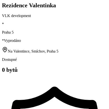
Rezidence Valentinka
VLK development
*
Praha 5
*
Vyprodáno
Na Valentince, Smíchov, Praha 5
Dostupné
0 bytů