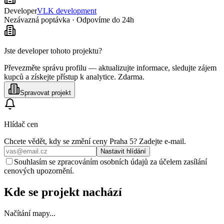
Developer
VLK development
Nezávazná poptávka · Odpovíme do 24h
Jste developer tohoto projektu?
Převezměte správu profilu — aktualizujte informace, sledujte zájem
kupců a získejte přístup k analytice. Zdarma.
Spravovat projekt
Hlídač cen
Chcete vědět, kdy se změní ceny
Praha 5
? Zadejte e‑mail.
Nastavit hlídání
Souhlasím se zpracováním osobních údajů za účelem zasílání
cenových upozornění.
Kde se projekt nachází
Načítání mapy...