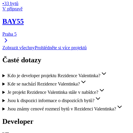
•
33 bytů
V přípravě
BAY55
Praha 5
Zobrazit všechny
Prohlédněte si více projektů
Časté dotazy
Kdo je developer projektu Rezidence Valentinka?
Kde se nachází Rezidence Valentinka?
Je projekt Rezidence Valentinka stále v nabídce?
Jsou k dispozici informace o dispozicích bytů?
Jsou známy cenové rozmezí bytů v Rezidenci Valentinka?
Developer