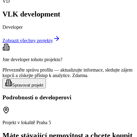
VD
VLK development
Developer
Zobrazit všechny projekty
Jste developer tohoto projektu?
Převezměte správu profilu — aktualizujte informace, sledujte zájem
kupců a získejte přístup k analytice. Zdarma.
Spravovat projekt
Podrobnosti o developerovi
Projekt v lokalitě
Praha 5
Máte stávající nemovitost a chcete koupit