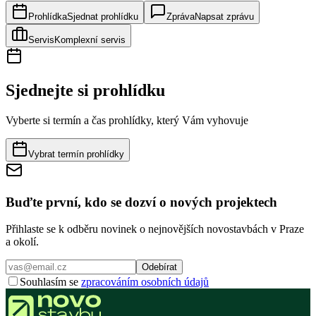
Prohlídka
Sjednat prohlídku
Zpráva
Napsat zprávu
Servis
Komplexní servis
Sjednejte si prohlídku
Vyberte si termín a čas prohlídky, který Vám vyhovuje
Vybrat termín prohlídky
Buďte první, kdo se dozví o nových projektech
Přihlaste se k odběru novinek o nejnovějších novostavbách v Praze
a okolí.
Odebírat
Souhlasím se
zpracováním osobních údajů