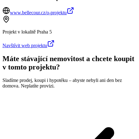
www.bellecour.cz/o-projektu
Projekt v lokalitě
Praha 5
Navštívit web projektu
Máte stávající nemovitost a chcete koupit
v tomto projektu?
Sladíme prodej, koupi i hypotéku – abyste nebyli ani den bez
domova. Neplatíte provizi.