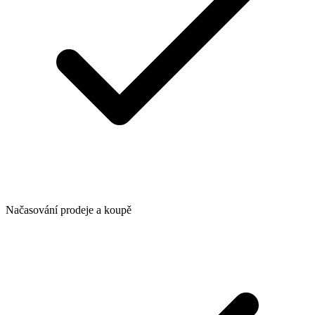
Načasování prodeje a koupě