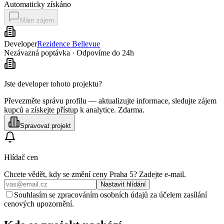
Automaticky získáno
Mám zájem
Developer
Rezidence Bellevue
Nezávazná poptávka · Odpovíme do 24h
Jste developer tohoto projektu?
Převezměte správu profilu — aktualizujte informace, sledujte zájem
kupců a získejte přístup k analytice. Zdarma.
Spravovat projekt
Hlídač cen
Chcete vědět, kdy se změní ceny
Praha 5
? Zadejte e‑mail.
Nastavit hlídání
Souhlasím se zpracováním osobních údajů za účelem zasílání
cenových upozornění.