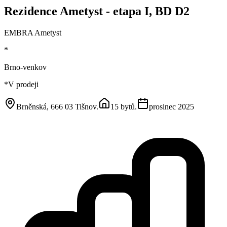
Rezidence Ametyst - etapa I, BD D2
EMBRA Ametyst
*
Brno-venkov
*
V prodeji
Brněnská, 666 03 Tišnov
.
15 bytů
.
prosinec 2025