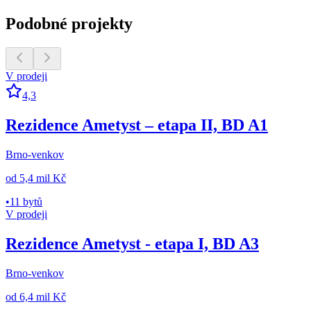
Podobné projekty
V prodeji
4,3
Rezidence Ametyst – etapa II, BD A1
Brno-venkov
od
5,4 mil Kč
•
11 bytů
V prodeji
Rezidence Ametyst - etapa I, BD A3
Brno-venkov
od
6,4 mil Kč