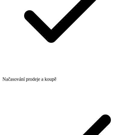
Načasování prodeje a koupě