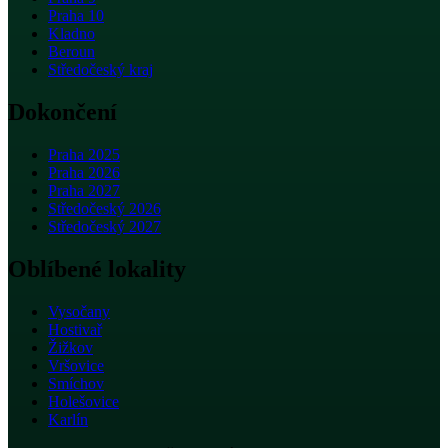
Praha 10
Kladno
Beroun
Středočeský kraj
Dokončení
Praha 2025
Praha 2026
Praha 2027
Středočeský 2026
Středočeský 2027
Oblíbené lokality
Vysočany
Hostivař
Žižkov
Vršovice
Smíchov
Holešovice
Karlín