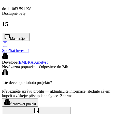
do
11 063 591 Kč
Dostupné
byty
15
Mám zájem
Spočítat investici
Developer
EMBRA Ametyst
Nezávazná poptávka · Odpovíme do 24h
Jste developer tohoto projektu?
Převezměte správu profilu — aktualizujte informace, sledujte zájem
kupců a získejte přístup k analytice. Zdarma.
Spravovat projekt