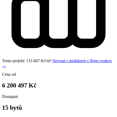
Tento projekt:
133 847
Kč/m²
·
Srovnat s mediánem v
Brno-venkov
→
Cena od
6 200 497 Kč
Dostupné
15 bytů