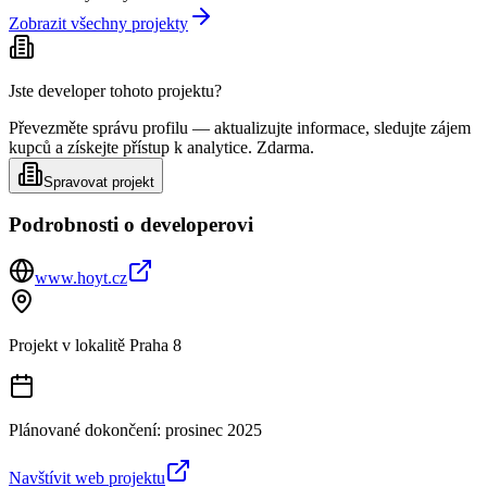
Zobrazit všechny projekty
Jste developer tohoto projektu?
Převezměte správu profilu — aktualizujte informace, sledujte zájem
kupců a získejte přístup k analytice. Zdarma.
Spravovat projekt
Podrobnosti o developerovi
www.hoyt.cz
Projekt v lokalitě
Praha 8
Plánované dokončení:
prosinec 2025
Navštívit web projektu