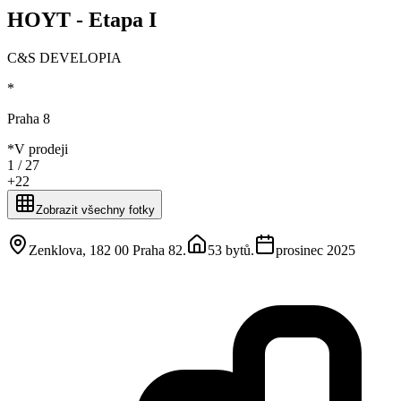
HOYT - Etapa I
C&S DEVELOPIA
*
Praha 8
*
V prodeji
1 /
27
+
22
Zobrazit všechny fotky
Zenklova, 182 00 Praha 82
.
53 bytů
.
prosinec 2025