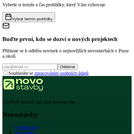
Vyberte si termín a čas prohlídky, který Vám vyhovuje
Vybrat termín prohlídky
Buďte první, kdo se dozví o nových projektech
Přihlaste se k odběru novinek o nejnovějších novostavbách v Praze
a okolí.
Odebírat
Souhlasím se
zpracováním osobních údajů
Chytřejší způsob, jak najít novostavbu.
Novostavby
Vyhledávání
AI poradce