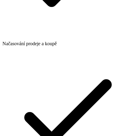
Načasování prodeje a koupě