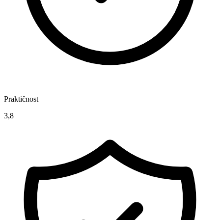
Praktičnost
3,8