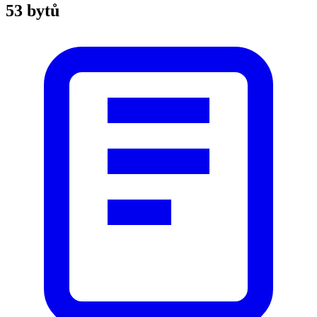
53 bytů