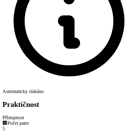
Automaticky získáno
Praktičnost
Přístupnost
🏢
Počet pater
5