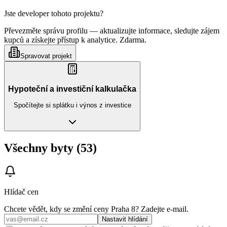
Jste developer tohoto projektu?
Převezměte správu profilu — aktualizujte informace, sledujte zájem
kupců a získejte přístup k analytice. Zdarma.
Spravovat projekt
Hypoteční a investiční kalkulačka
Spočítejte si splátku i výnos z investice
Všechny byty (53)
Hlídač cen
Chcete vědět, kdy se změní ceny
Praha 8
? Zadejte e‑mail.
Nastavit hlídání