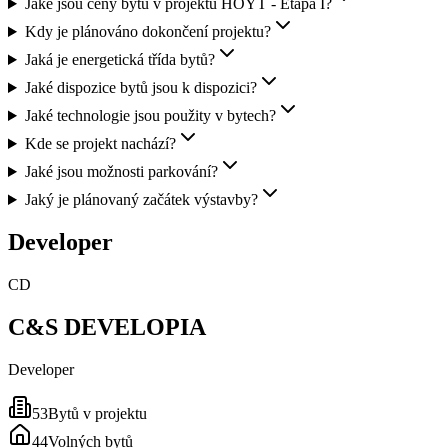
Jaké jsou ceny bytů v projektu HOYT - Etapa I?
Kdy je plánováno dokončení projektu?
Jaká je energetická třída bytů?
Jaké dispozice bytů jsou k dispozici?
Jaké technologie jsou použity v bytech?
Kde se projekt nachází?
Jaké jsou možnosti parkování?
Jaký je plánovaný začátek výstavby?
Developer
CD
C&S DEVELOPIA
Developer
53
Bytů v projektu
44
Volných bytů