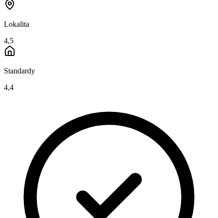
Lokalita
4,5
Standardy
4,4