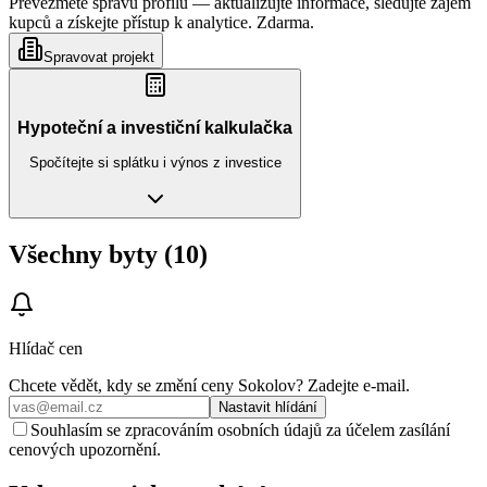
Převezměte správu profilu — aktualizujte informace, sledujte zájem
kupců a získejte přístup k analytice. Zdarma.
Spravovat projekt
Hypoteční a investiční kalkulačka
Spočítejte si splátku i výnos z investice
Všechny byty (10)
Hlídač cen
Chcete vědět, kdy se změní ceny
Sokolov
? Zadejte e‑mail.
Nastavit hlídání
Souhlasím se zpracováním osobních údajů za účelem zasílání
cenových upozornění.