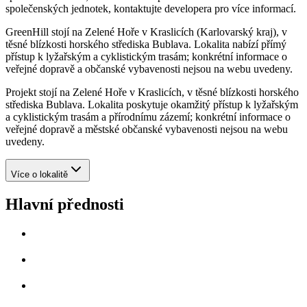
společenských jednotek, kontaktujte developera pro více informací.
GreenHill stojí na Zelené Hoře v Kraslicích (Karlovarský kraj), v
těsné blízkosti horského střediska Bublava. Lokalita nabízí přímý
přístup k lyžařským a cyklistickým trasám; konkrétní informace o
veřejné dopravě a občanské vybavenosti nejsou na webu uvedeny.
Projekt stojí na Zelené Hoře v Kraslicích, v těsné blízkosti horského
střediska Bublava. Lokalita poskytuje okamžitý přístup k lyžařským
a cyklistickým trasám a přírodnímu zázemí; konkrétní informace o
veřejné dopravě a městské občanské vybavenosti nejsou na webu
uvedeny.
Více o lokalitě
Hlavní přednosti