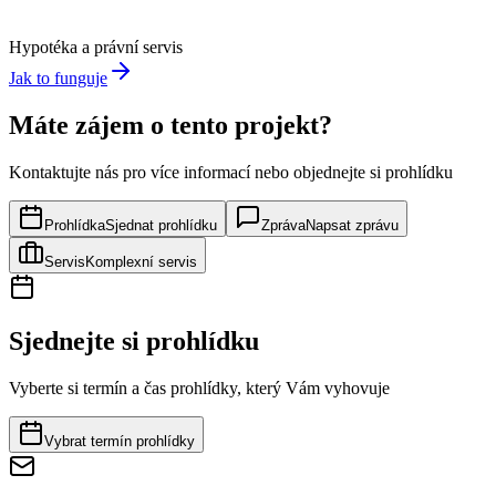
Hypotéka a právní servis
Jak to funguje
Máte zájem o tento projekt?
Kontaktujte nás pro více informací nebo objednejte si prohlídku
Prohlídka
Sjednat prohlídku
Zpráva
Napsat zprávu
Servis
Komplexní servis
Sjednejte si prohlídku
Vyberte si termín a čas prohlídky, který Vám vyhovuje
Vybrat termín prohlídky