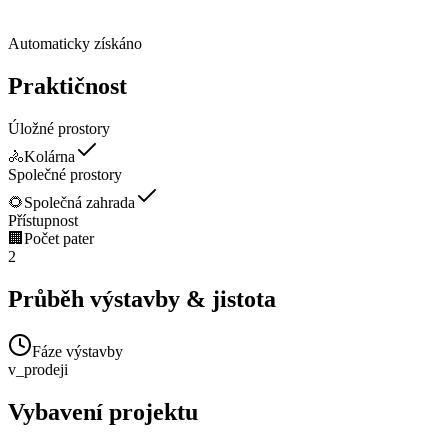
Automaticky získáno
Praktičnost
Úložné prostory
🚴
Kolárna
Společné prostory
🌻
Společná zahrada
Přístupnost
🏢
Počet pater
2
Průběh výstavby & jistota
Fáze výstavby
v_prodeji
Vybavení projektu