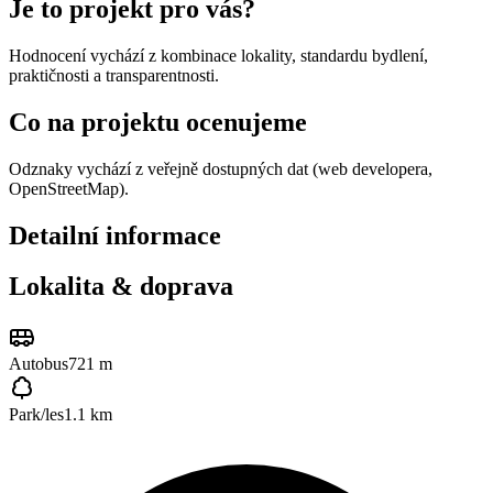
Je to projekt pro vás?
Hodnocení vychází z kombinace lokality, standardu bydlení,
praktičnosti a transparentnosti.
Co na projektu ocenujeme
Odznaky vychází z veřejně dostupných dat (web developera,
OpenStreetMap).
Detailní informace
Lokalita & doprava
Autobus
721 m
Park/les
1.1 km