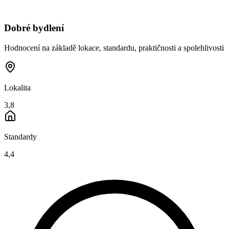
Dobré bydlení
Hodnocení na základě lokace, standardu, praktičnosti a spolehlivosti
Lokalita
3,8
Standardy
4,4