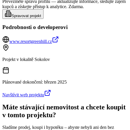
Převezměte správu profilu — aktualizujte informace, sledujte zájem
kupců a získejte přístup k analytice. Zdarma.
Spravovat projekt
Podrobnosti o developerovi
www.resortgreenhill.cz
Projekt v lokalitě
Sokolov
Plánované dokončení:
březen 2025
Navštívit web projektu
Máte stávající nemovitost a chcete koupit
v tomto projektu?
Sladíme prodej, koupi i hypotéku – abyste nebyli ani den bez