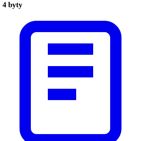
4 byty