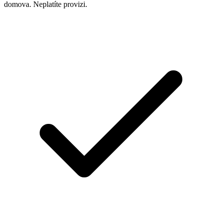
domova. Neplatíte provizi.