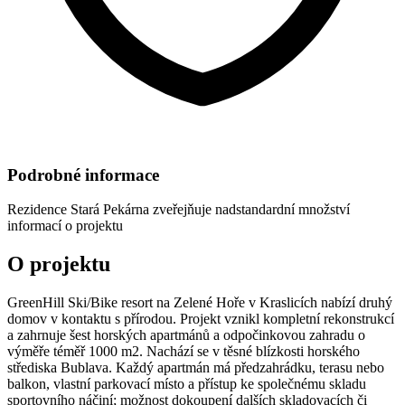
Podrobné informace
Rezidence Stará Pekárna
zveřejňuje nadstandardní množství
informací o projektu
O projektu
GreenHill Ski/Bike resort na Zelené Hoře v Kraslicích nabízí druhý
domov v kontaktu s přírodou. Projekt vznikl kompletní rekonstrukcí
a zahrnuje šest horských apartmánů a odpočinkovou zahradu o
výměře téměř 1000 m2. Nachází se v těsné blízkosti horského
střediska Bublava. Každý apartmán má předzahrádku, terasu nebo
balkon, vlastní parkovací místo a přístup ke společnému skladu
sportovního náčiní; možnost dokoupení dalších skladovacích či