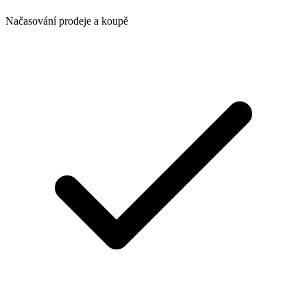
Načasování prodeje a koupě