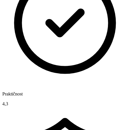
Praktičnost
4,3