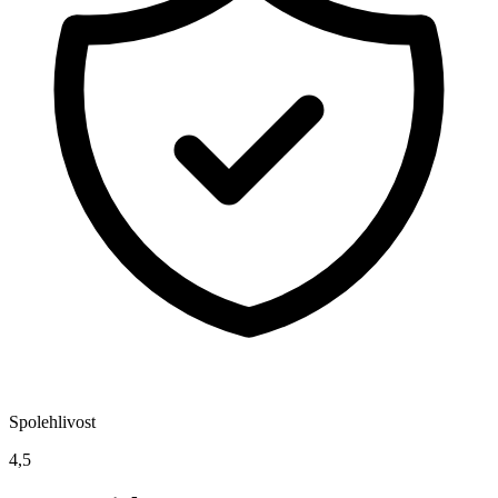
Spolehlivost
4,5