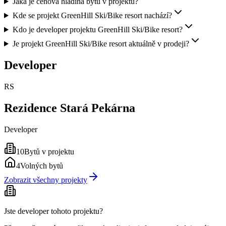
Jaká je cenová hladina bytů v projektu?
Kde se projekt GreenHill Ski/Bike resort nachází?
Kdo je developer projektu GreenHill Ski/Bike resort?
Je projekt GreenHill Ski/Bike resort aktuálně v prodeji?
Developer
RS
Rezidence Stará Pekárna
Developer
10
Bytů v projektu
4
Volných bytů
Zobrazit všechny projekty
Jste developer tohoto projektu?