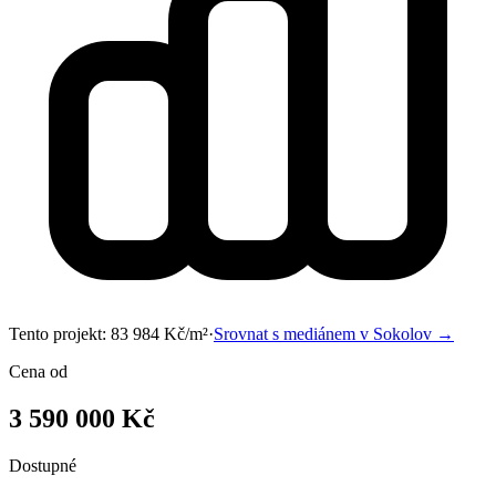
Tento projekt:
83 984
Kč/m²
·
Srovnat s mediánem v
Sokolov
→
Cena od
3 590 000 Kč
Dostupné