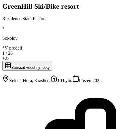
GreenHill Ski/Bike resort
Rezidence Stará Pekárna
*
Sokolov
*
V prodeji
1 /
28
+
23
Zobrazit všechny fotky
Zelená Hora, Kraslice
.
10 bytů
.
březen 2025