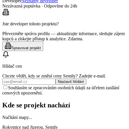
Developer
Neznámý developer
Nezávazná poptávka · Odpovíme do 24h
Jste developer tohoto projektu?
Převezměte správu profilu — aktualizujte informace, sledujte zájem
kupců a získejte přístup k analytice. Zdarma.
Spravovat projekt
Hlídač cen
Chcete vědět, kdy se změní ceny
Semily
? Zadejte e‑mail.
Nastavit hlídání
Souhlasím se zpracováním osobních údajů za účelem zasílání
cenových upozornění.
Kde se projekt nachází
Načítání mapy...
Rokytnice nad Jizerou, Semily