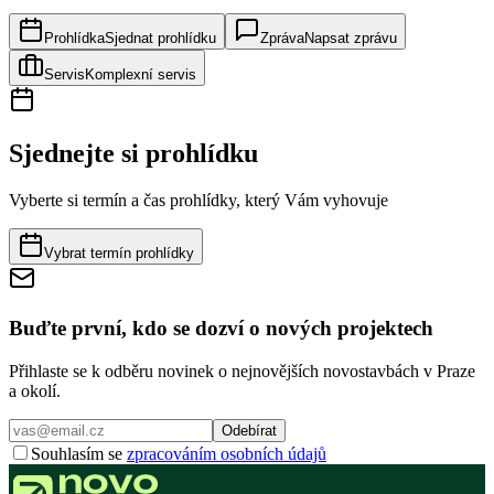
Prohlídka
Sjednat prohlídku
Zpráva
Napsat zprávu
Servis
Komplexní servis
Sjednejte si prohlídku
Vyberte si termín a čas prohlídky, který Vám vyhovuje
Vybrat termín prohlídky
Buďte první, kdo se dozví o nových projektech
Přihlaste se k odběru novinek o nejnovějších novostavbách v Praze
a okolí.
Odebírat
Souhlasím se
zpracováním osobních údajů