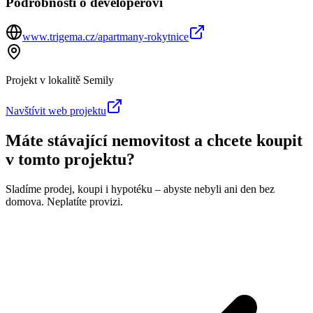
Podrobnosti o developerovi
www.trigema.cz/apartmany-rokytnice
Projekt v lokalitě
Semily
Navštívit web projektu
Máte stávající nemovitost a chcete koupit
v tomto projektu?
Sladíme prodej, koupi i hypotéku – abyste nebyli ani den bez
domova. Neplatíte provizi.