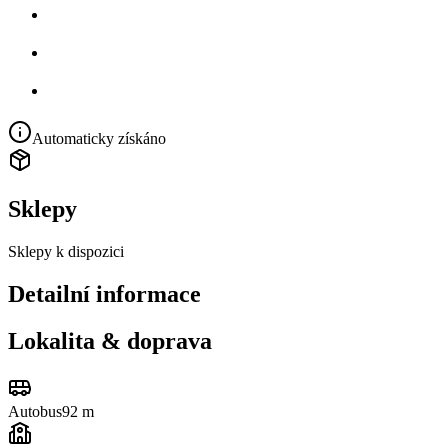
Automaticky získáno
Sklepy
Sklepy k dispozici
Detailní informace
Lokalita & doprava
Autobus
92 m