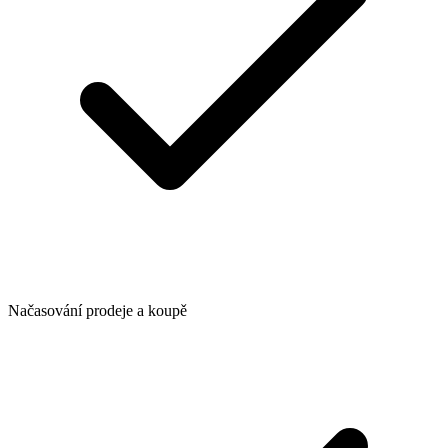
Načasování prodeje a koupě