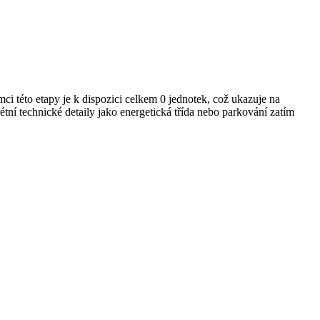
 této etapy je k dispozici celkem 0 jednotek, což ukazuje na
ní technické detaily jako energetická třída nebo parkování zatím