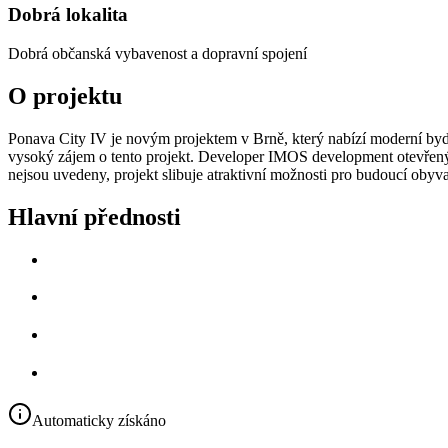
Dobrá lokalita
Dobrá občanská vybavenost a dopravní spojení
O projektu
Ponava City IV je novým projektem v Brně, který nabízí moderní bydl
vysoký zájem o tento projekt. Developer IMOS development otevřený p
nejsou uvedeny, projekt slibuje atraktivní možnosti pro budoucí obyva
Hlavní přednosti
Automaticky získáno