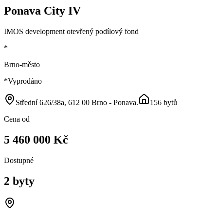
Ponava City IV
IMOS development otevřený podílový fond
*
Brno-město
*
Vyprodáno
Střední 626/38a, 612 00 Brno - Ponava
.
156 bytů
Cena od
5 460 000 Kč
Dostupné
2 byty